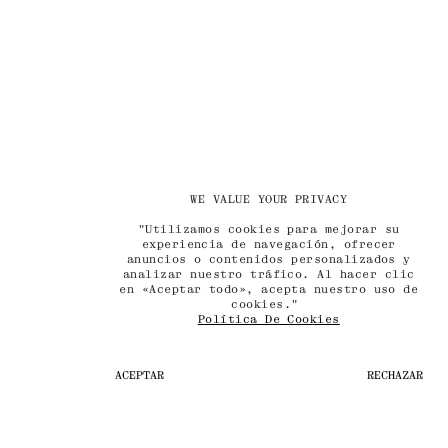
WE VALUE YOUR PRIVACY
"Utilizamos cookies para mejorar su
experiencia de navegación, ofrecer
anuncios o contenidos personalizados y
analizar nuestro tráfico. Al hacer clic
en «Aceptar todo», acepta nuestro uso de
cookies."
Política De Cookies
ACEPTAR
RECHAZAR