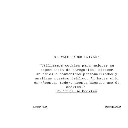
WE VALUE YOUR PRIVACY
"Utilizamos cookies para mejorar su
experiencia de navegación, ofrecer
anuncios o contenidos personalizados y
analizar nuestro tráfico. Al hacer clic
en «Aceptar todo», acepta nuestro uso de
cookies."
Política De Cookies
ACEPTAR
RECHAZAR