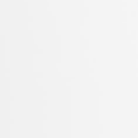
DESCARGA
Composite