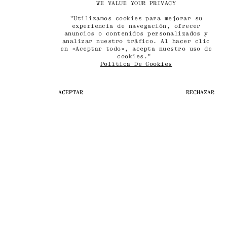
WE VALUE YOUR PRIVACY
"Utilizamos cookies para mejorar su
experiencia de navegación, ofrecer
anuncios o contenidos personalizados y
analizar nuestro tráfico. Al hacer clic
en «Aceptar todo», acepta nuestro uso de
cookies."
Política De Cookies
ACEPTAR
RECHAZAR